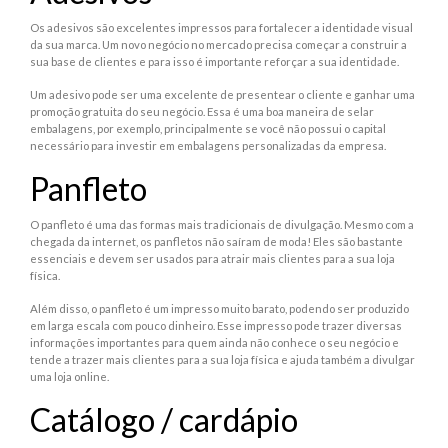
Os adesivos são excelentes impressos para fortalecer a identidade visual
da sua marca. Um novo negócio no mercado precisa começar a construir a
sua base de clientes e para isso é importante reforçar a sua identidade.
Um adesivo pode ser uma excelente de presentear o cliente e ganhar uma
promoção gratuita do seu negócio. Essa é uma boa maneira de selar
embalagens, por exemplo, principalmente se você não possui o capital
necessário para investir em embalagens personalizadas da empresa.
Panfleto
O panfleto é uma das formas mais tradicionais de divulgação. Mesmo com a
chegada da internet, os panfletos não saíram de moda! Eles são bastante
essenciais e devem ser usados para atrair mais clientes para a sua loja
física.
Além disso, o panfleto é um impresso muito barato, podendo ser produzido
em larga escala com pouco dinheiro. Esse impresso pode trazer diversas
informações importantes para quem ainda não conhece o seu negócio e
tende a trazer mais clientes para a sua loja física e ajuda também a divulgar
uma loja online.
Catálogo / cardápio