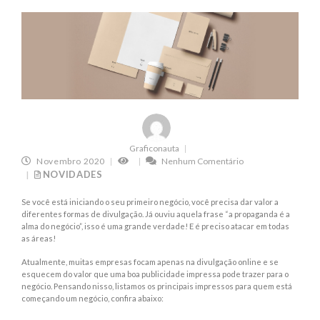
Graficonauta
Novembro 2020
Nenhum Comentário
NOVIDADES
Se você está iniciando o seu primeiro negócio, você precisa dar valor a
diferentes formas de divulgação. Já ouviu aquela frase “a propaganda é a
alma do negócio”, isso é uma grande verdade! E é preciso atacar em todas
as áreas!
Atualmente, muitas empresas focam apenas na divulgação online e se
esquecem do valor que uma boa publicidade impressa pode trazer para o
negócio. Pensando nisso, listamos os principais impressos para quem está
começando um negócio, confira abaixo: