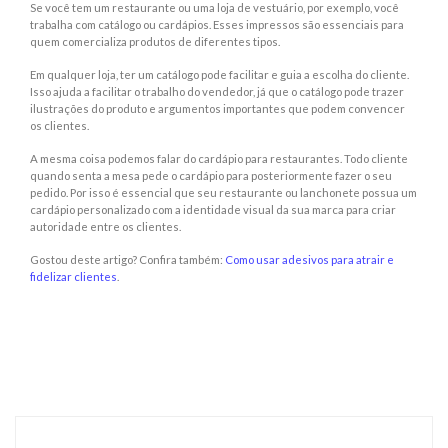
Se você tem um restaurante ou uma loja de vestuário, por exemplo, você
trabalha com catálogo ou cardápios. Esses impressos são essenciais para
quem comercializa produtos de diferentes tipos.
Em qualquer loja, ter um catálogo pode facilitar e guia a escolha do cliente.
Isso ajuda a facilitar o trabalho do vendedor, já que o catálogo pode trazer
ilustrações do produto e argumentos importantes que podem convencer
os clientes.
A mesma coisa podemos falar do cardápio para restaurantes. Todo cliente
quando senta a mesa pede o cardápio para posteriormente fazer o seu
pedido. Por isso é essencial que seu restaurante ou lanchonete possua um
cardápio personalizado com a identidade visual da sua marca para criar
autoridade entre os clientes.
Gostou deste artigo? Confira também:
Como usar adesivos para atrair e
fidelizar clientes
.