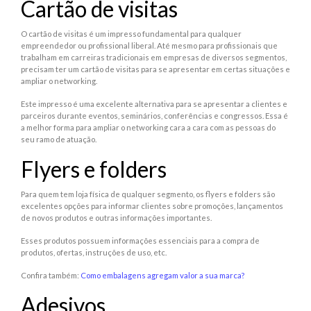
Cartão de visitas
O cartão de visitas é um impresso fundamental para qualquer
empreendedor ou profissional liberal. Até mesmo para profissionais que
trabalham em carreiras tradicionais em empresas de diversos segmentos,
precisam ter um cartão de visitas para se apresentar em certas situações e
ampliar o networking.
Este impresso é uma excelente alternativa para se apresentar a clientes e
parceiros durante eventos, seminários, conferências e congressos. Essa é
a melhor forma para ampliar o networking cara a cara com as pessoas do
seu ramo de atuação.
Flyers e folders
Para quem tem loja física de qualquer segmento, os flyers e folders são
excelentes opções para informar clientes sobre promoções, lançamentos
de novos produtos e outras informações importantes.
Esses produtos possuem informações essenciais para a compra de
produtos, ofertas, instruções de uso, etc.
Confira também:
Como embalagens agregam valor a sua marca?
Adesivos