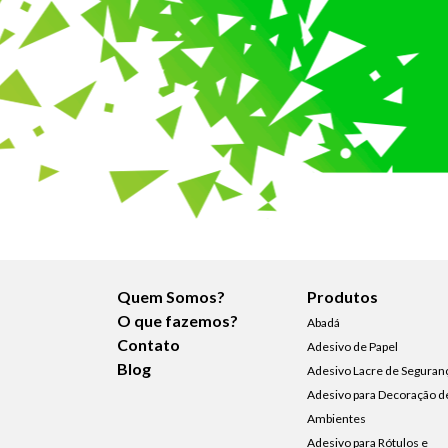
Quem Somos?
Produtos
O que fazemos?
Abadá
Contato
Adesivo de Papel
Blog
Adesivo Lacre de Seguran
Adesivo para Decoração d
Ambientes
Adesivo para Rótulos e