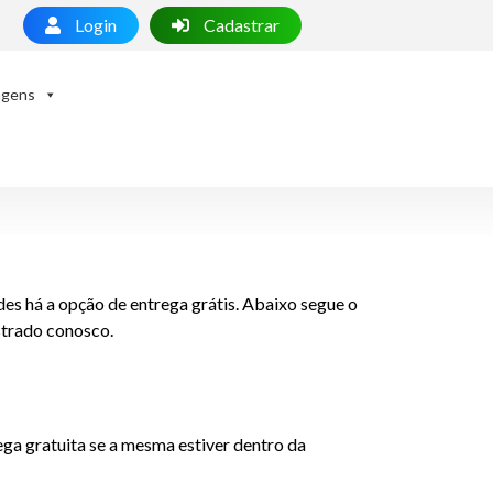
Login
Cadastrar
agens
des há a opção de entrega grátis. Abaixo segue o
strado conosco.
ga gratuita se a mesma estiver dentro da