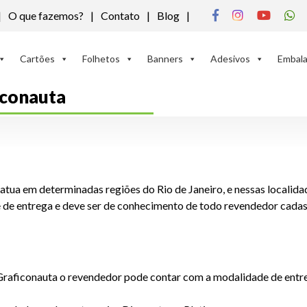
O que fazemos?
Contato
Blog
Cartões
Folhetos
Banners
Adesivos
Embal
iconauta
atua em determinadas regiões do Rio de Janeiro, e nessas localida
 de entrega e deve ser de conhecimento de todo revendedor cada
 Graficonauta o revendedor pode contar com a modalidade de entre