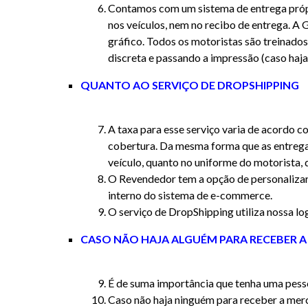
Contamos com um sistema de entrega própr
nos veículos, nem no recibo de entrega. A 
gráfico. Todos os motoristas são treinado
discreta e passando a impressão (caso haja 
QUANTO AO SERVIÇO DE DROPSHIPPING
A taxa para esse serviço varia de acordo co
cobertura. Da mesma forma que as entrega
veículo, quanto no uniforme do motorista, 
O Revendedor tem a opção de personalizar 
interno do sistema de e-commerce.
O serviço de DropShipping utiliza nossa lo
CASO NÃO HAJA ALGUÉM PARA RECEBER A
É de suma importância que tenha uma pess
Caso não haja ninguém para receber a merc