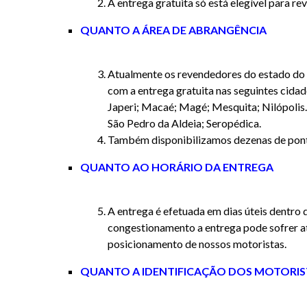
A entrega gratuita só está elegível para r
QUANTO A ÁREA DE ABRANGÊNCIA
Atualmente os revendedores do estado do 
com a entrega gratuita nas seguintes cidad
Japeri; Macaé; Magé; Mesquita; Nilópolis.
São Pedro da Aldeia; Seropédica.
Também disponibilizamos dezenas de pontos
QUANTO AO HORÁRIO DA ENTREGA
A entrega é efetuada em dias úteis dentro 
congestionamento a entrega pode sofrer a
posicionamento de nossos motoristas.
QUANTO A IDENTIFICAÇÃO DOS MOTORIS