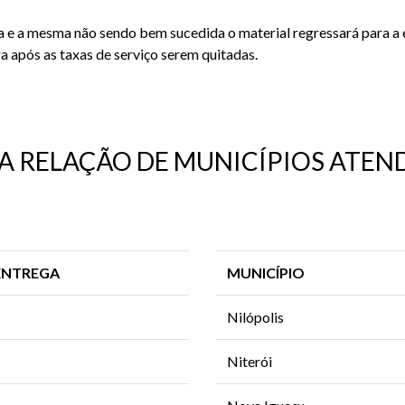
 e a mesma não sendo bem sucedida o material regressará para a 
a após as taxas de serviço serem quitadas.
 A RELAÇÃO DE MUNICÍPIOS ATEN
ENTREGA
MUNICÍPIO
Nilópolis
Niterói