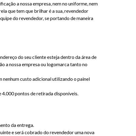
ificação a nossa empresa, nem no uniforme, nem
ela que tem que brilhar é a sua, revendedor
equipe do revendedor, se portando de maneira
endereço do seu cliente esteja dentro da área de
ão a nossa empresa ou logomarca tanto no
 nenhum custo adicional utilizando o painel
 4.000 pontos de retirada disponíveis.
ento da entrega.
eguinte e será cobrado do revendedor uma nova