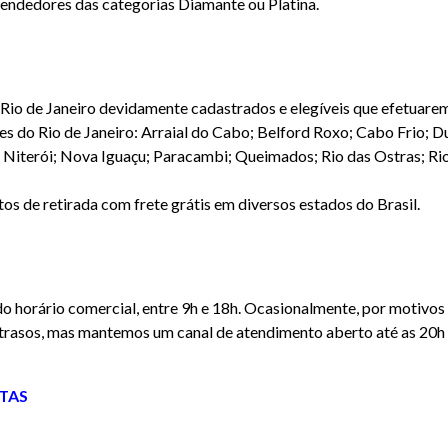
evendedores das categorias Diamante ou Platina.
Rio de Janeiro devidamente cadastrados e elegíveis que efetuare
es do Rio de Janeiro: Arraial do Cabo; Belford Roxo; Cabo Frio; Du
 Niterói; Nova Iguaçu; Paracambi; Queimados; Rio das Ostras; Rio
 de retirada com frete grátis em diversos estados do Brasil.
do horário comercial, entre 9h e 18h. Ocasionalmente, por motivos
trasos, mas mantemos um canal de atendimento aberto até as 20h p
TAS