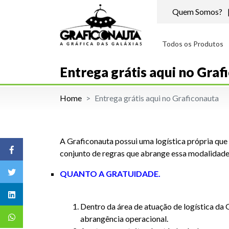
Quem Somos?
Todos os Produtos
Entrega grátis aqui no Graf
Home
Entrega grátis aqui no Graficonauta
A Graficonauta possui uma logística própria que 
conjunto de regras que abrange essa modalidade
QUANTO A GRATUIDADE.
Dentro da área de atuação de logística da
abrangência operacional.