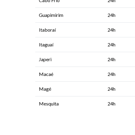
Cabo Frio
24h
Guapimirim
24h
Itaboraí
24h
Itaguaí
24h
Japeri
24h
Macaé
24h
Magé
24h
Mesquita
24h