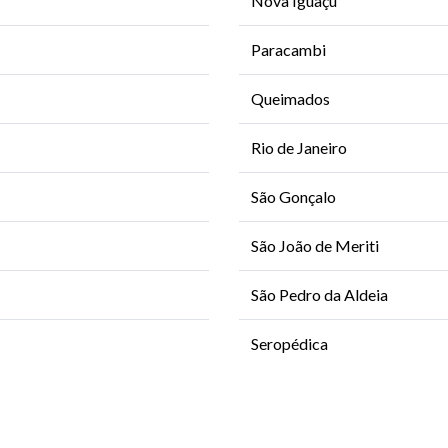
Nova Iguaçu
Paracambi
Queimados
Rio de Janeiro
São Gonçalo
São João de Meriti
São Pedro da Aldeia
Seropédica