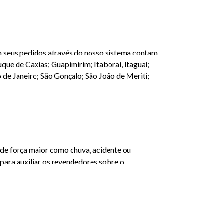
m seus pedidos através do nosso sistema contam
que de Caxias; Guapimirim; Itaboraí, Itaguaí;
 de Janeiro; São Gonçalo; São João de Meriti;
 de força maior como chuva, acidente ou
ara auxiliar os revendedores sobre o