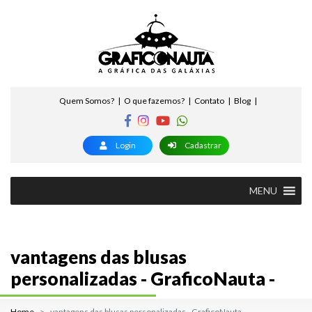
Quem Somos?
O que fazemos?
Contato
Blog
Login
Cadastrar
MENU
vantagens das blusas
personalizadas - GraficoNauta -
Home
vantagens das blusas personalizadas - GraficoNauta -