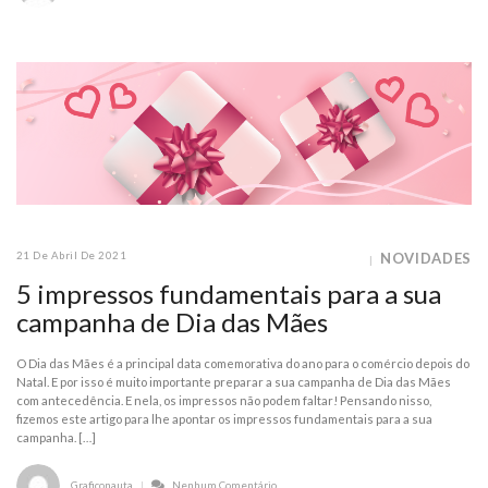
21 De Abril De 2021
NOVIDADES
5 impressos fundamentais para a sua
campanha de Dia das Mães
O Dia das Mães é a principal data comemorativa do ano para o comércio depois do
Natal. E por isso é muito importante preparar a sua campanha de Dia das Mães
com antecedência. E nela, os impressos não podem faltar! Pensando nisso,
fizemos este artigo para lhe apontar os impressos fundamentais para a sua
campanha. […]
Graficonauta
Nenhum Comentário