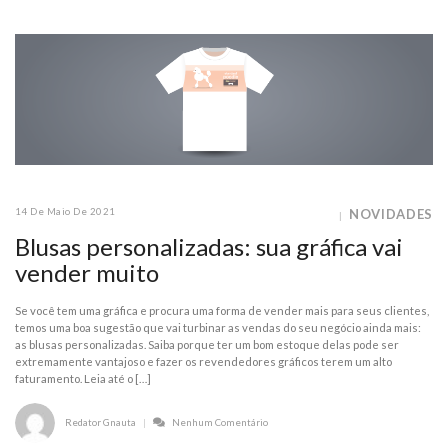
14 De Maio De 2021
NOVIDADES
Blusas personalizadas: sua gráfica vai
vender muito
Se você tem uma gráfica e procura uma forma de vender mais para seus clientes,
temos uma boa sugestão que vai turbinar as vendas do seu negócio ainda mais:
as blusas personalizadas. Saiba porque ter um bom estoque delas pode ser
extremamente vantajoso e fazer os revendedores gráficos terem um alto
faturamento. Leia até o […]
Redator Gnauta
Nenhum Comentário