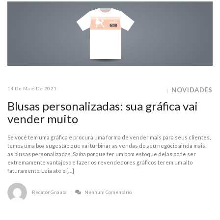
14 De Maio De 2021
NOVIDADES
Blusas personalizadas: sua gráfica vai
vender muito
Se você tem uma gráfica e procura uma forma de vender mais para seus clientes,
temos uma boa sugestão que vai turbinar as vendas do seu negócio ainda mais:
as blusas personalizadas. Saiba porque ter um bom estoque delas pode ser
extremamente vantajoso e fazer os revendedores gráficos terem um alto
faturamento. Leia até o […]
Redator Gnauta
Nenhum Comentário