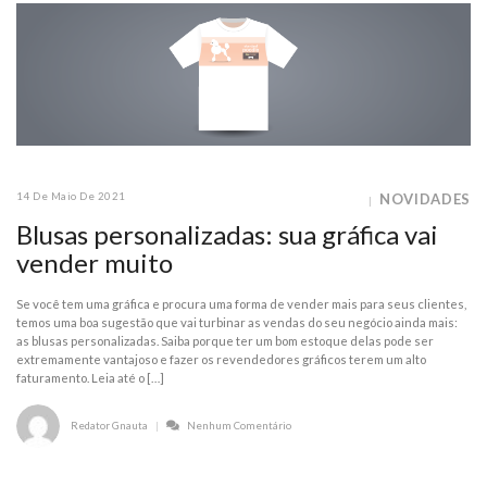
14 De Maio De 2021
NOVIDADES
Blusas personalizadas: sua gráfica vai
vender muito
Se você tem uma gráfica e procura uma forma de vender mais para seus clientes,
temos uma boa sugestão que vai turbinar as vendas do seu negócio ainda mais:
as blusas personalizadas. Saiba porque ter um bom estoque delas pode ser
extremamente vantajoso e fazer os revendedores gráficos terem um alto
faturamento. Leia até o […]
Redator Gnauta
Nenhum Comentário