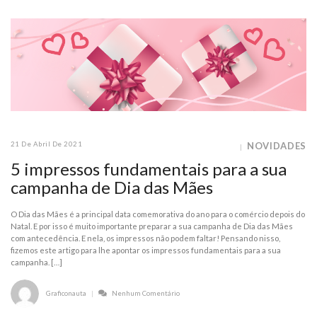
21 De Abril De 2021
NOVIDADES
5 impressos fundamentais para a sua
campanha de Dia das Mães
O Dia das Mães é a principal data comemorativa do ano para o comércio depois do
Natal. E por isso é muito importante preparar a sua campanha de Dia das Mães
com antecedência. E nela, os impressos não podem faltar! Pensando nisso,
fizemos este artigo para lhe apontar os impressos fundamentais para a sua
campanha. […]
Graficonauta
Nenhum Comentário