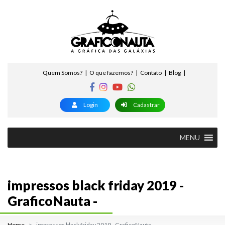
Quem Somos?
O que fazemos?
Contato
Blog
Login
Cadastrar
MENU
impressos black friday 2019 -
GraficoNauta -
Home
impressos black friday 2019 - GraficoNauta -