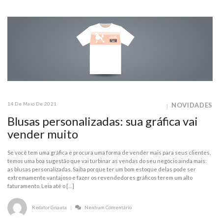
14 De Maio De 2021
NOVIDADES
Blusas personalizadas: sua gráfica vai
vender muito
Se você tem uma gráfica e procura uma forma de vender mais para seus clientes,
temos uma boa sugestão que vai turbinar as vendas do seu negócio ainda mais:
as blusas personalizadas. Saiba porque ter um bom estoque delas pode ser
extremamente vantajoso e fazer os revendedores gráficos terem um alto
faturamento. Leia até o […]
Redator Gnauta
Nenhum Comentário