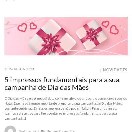
21 De Abril De 2021
NOVIDADES
5 impressos fundamentais para a sua
campanha de Dia das Mães
O Dia das Mães é a principal data comemorativa do ano para o comércio depois do
Natal. E por isso é muito importante preparar a sua campanha de Dia das Mães
com antecedência. E nela, os impressos não podem faltar! Pensando nisso,
fizemos este artigo para lhe apontar os impressos fundamentais para a sua
campanha. […]
Graficonauta
Nenhum Comentário