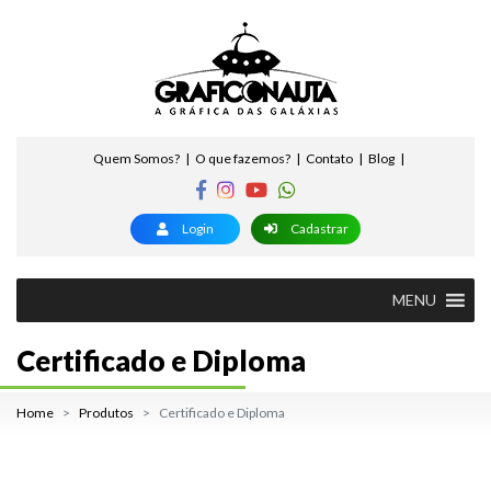
Quem Somos?
O que fazemos?
Contato
Blog
Login
Cadastrar
MENU
Certificado e Diploma
Home
Produtos
Certificado e Diploma