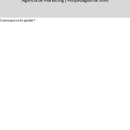
Agencia de Marketing
|
Hospedagem de Sites
Como posso te ajudar?