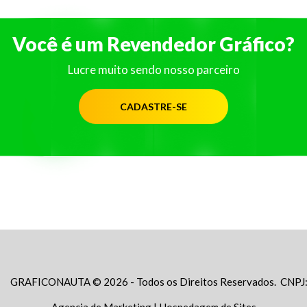
Você é um Revendedor Gráfico?
Lucre muito sendo nosso parceiro
CADASTRE-SE
GRAFICONAUTA © 2026 - Todos os Direitos Reservados. CNPJ