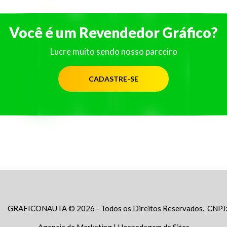
Você é um Revendedor Gráfico?
Lucre muito sendo nosso parceiro
CADASTRE-SE
GRAFICONAUTA © 2026 - Todos os Direitos Reservados. CNPJ