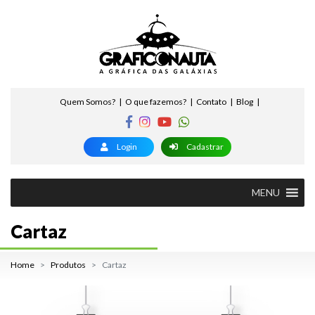
Quem Somos?
O que fazemos?
Contato
Blog
Login
Cadastrar
MENU
Cartaz
Home
Produtos
Cartaz