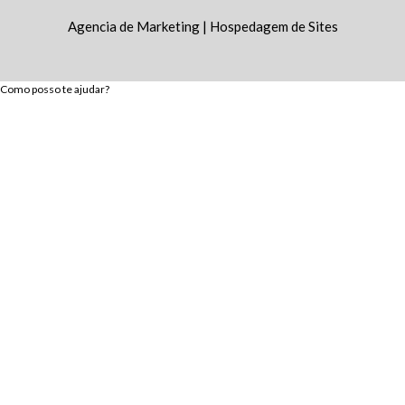
Agencia de Marketing
|
Hospedagem de Sites
Como posso te ajudar?