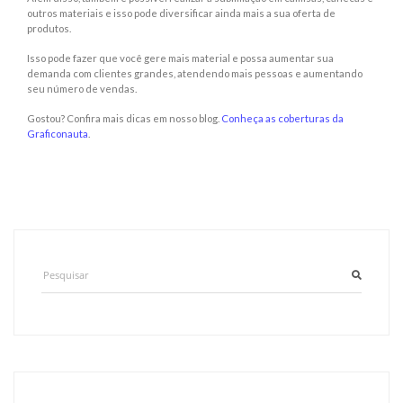
outros materiais e isso pode diversificar ainda mais a sua oferta de
produtos.
Isso pode fazer que você gere mais material e possa aumentar sua
demanda com clientes grandes, atendendo mais pessoas e aumentando
seu número de vendas.
Gostou? Confira mais dicas em nosso blog.
Conheça as coberturas da
Graficonauta
.