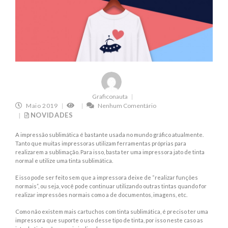
Graficonauta
Maio 2019
Nenhum Comentário
NOVIDADES
A impressão sublimática é bastante usada no mundo gráfico atualmente.
Tanto que muitas impressoras utilizam ferramentas próprias para
realizarem a sublimação. Para isso, basta ter uma impressora jato de tinta
normal e utilize uma tinta sublimática.
E isso pode ser feito sem que a impressora deixe de “realizar funções
normais”, ou seja, você pode continuar utilizando outras tintas quando for
realizar impressões normais como a de documentos, imagens, etc.
Como não existem mais cartuchos com tinta sublimática, é preciso ter uma
impressora que suporte o uso desse tipo de tinta, por isso neste caso as