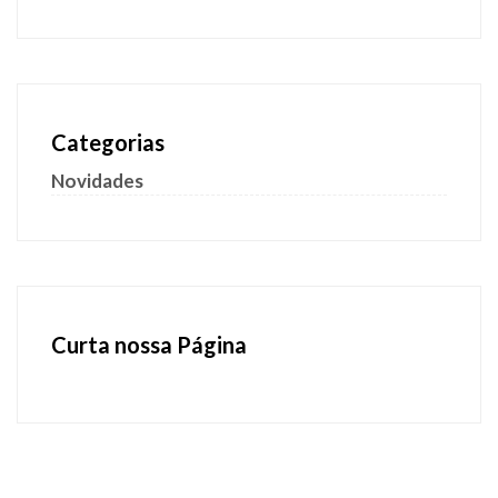
Categorias
Novidades
Curta nossa Página