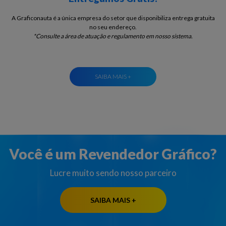
A Graficonauta é a única empresa do setor que disponibiliza entrega gratuita
no seu endereço.
*Consulte a área de atuação e regulamento em nosso sistema.
SAIBA MAIS +
Você é um Revendedor Gráfico?
Lucre muito sendo nosso parceiro
SAIBA MAIS +