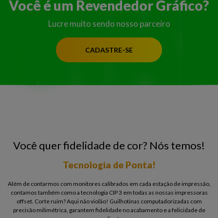
Você é um Revendedor Gráfico?
Lucre muito sendo nosso parceiro
CADASTRE-SE
Você quer fidelidade de cor? Nós temos!
Tecnologia de Ponta!
Além de contarmos com monitores calibrados em cada estação de impressão,
contamos também como a tecnologia CIP 3 em todas as nossas impressoras
offset. Corte ruim? Aqui não violão! Guilhotinas computadorizadas com
precisão milimétrica, garantem fidelidade no acabamento e a felicidade de